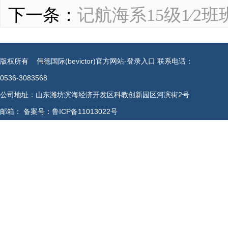
下一条：
记航海系15级1∕2
版权所有 伟德国际(bevictor)官方网站-登录入口 联系电话：
0536-3083568
公司地址：山东潍坊滨海经济开发区科教创新园区河滨街2号
邮箱： 备案号：鲁ICP备11013022号