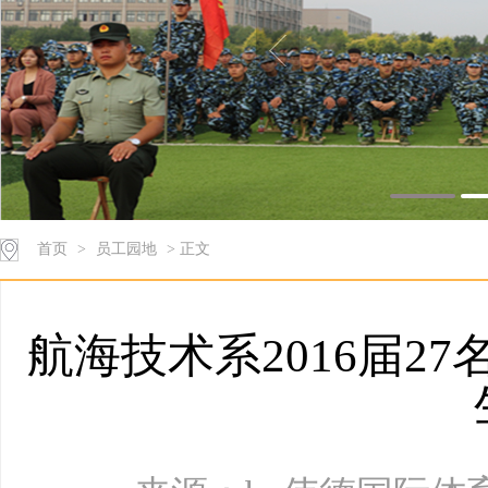
首页
>
员工园地
> 正文
航海技术系2016届2