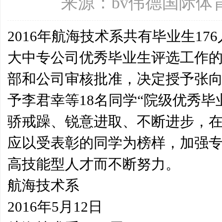
来源：bv伟德国际体育 
2016年航海技术系共有毕业生17
大中专公司优秀毕业生评选工作
部和公司审核批准，决定授予张向
予李君幸等18名同学“院级优秀
骄戒躁、锐意进取、不断进步，
应以受表彰的同学为榜样，加强
高技能型人才而不断努力。
航海技术系
2016年5月12日