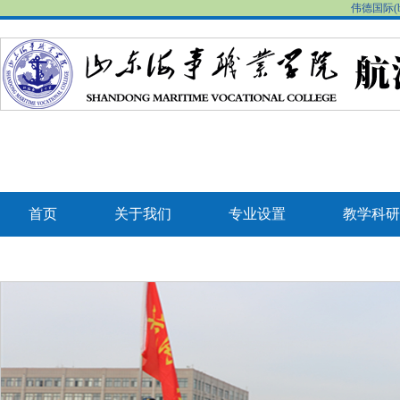
伟德国际(b
首页
关于我们
专业设置
教学科研
联系我们