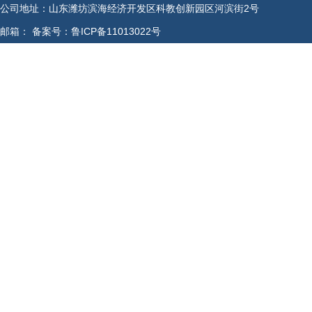
公司地址：山东潍坊滨海经济开发区科教创新园区河滨街2号
邮箱： 备案号：鲁ICP备11013022号