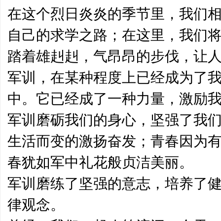
在这个烈日炎炎的季节里，我们
自己的求学之路；在这里，我们
踏着雄赳赳，气昂昂的步伐，让
军训，在某种程度上已经成为了
中。它已经成了一种力量，激励
军训磨砺我们的身心，坚强了我
生活而变的激扬奋发；青春因为
春犹如军中礼花般贞洁美丽。
军训磨练了坚强的意志，培养了
律观念。