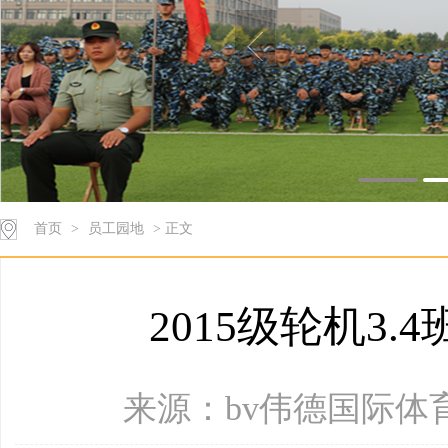
首页
>
员工园地
> 正文
2015级轮机3
来源：bv伟德国际体育 