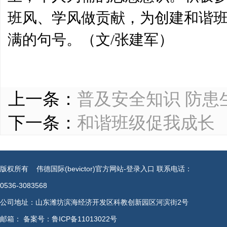
班风、学风做贡献，为创建和谐
满的句号。（文/张建军）
上一条：
普及安全知识 防患
下一条：
和谐班级促我成长
版权所有 伟德国际(bevictor)官方网站-登录入口 联系电话：
0536-3083568
公司地址：山东潍坊滨海经济开发区科教创新园区河滨街2号
邮箱： 备案号：鲁ICP备11013022号