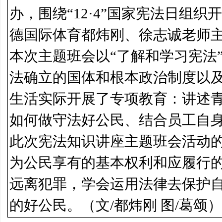
办，围绕“12·4”
国家宪法日
组织开
德国际体育都炜刚、徐志诚老师
本次主题班会以“了解和学习宪法
法确立的国体和根本政治制度以
生活实际开展了专项教育：讲述
如何做守法好公民、结合员工自
此次宪法知识讲座主题班会活动
为公民享有的基本权利和应履行
远离犯罪，学会运用法律去保护自
的好公民。（文/都炜刚 图/葛颂）