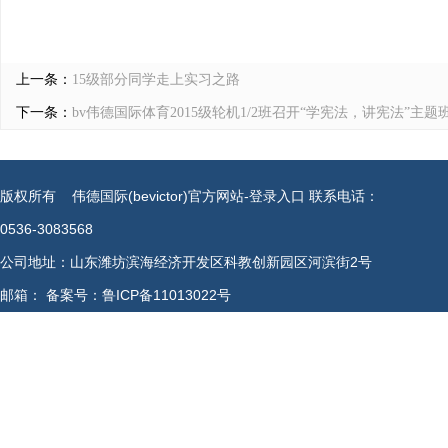
上一条：
15级部分同学走上实习之路
下一条：
bv伟德国际体育2015级轮机1/2班召开“学宪法，讲宪法”主题
版权所有 伟德国际(bevictor)官方网站-登录入口 联系电话：
0536-3083568
公司地址：山东潍坊滨海经济开发区科教创新园区河滨街2号
邮箱： 备案号：鲁ICP备11013022号